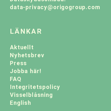
data-privacy@origogroup.com
LÄNKAR
Aktuellt
Nyhetsbrev
Press
Jobba här!
FAQ
Integritetspolicy
Visselblåsning
English