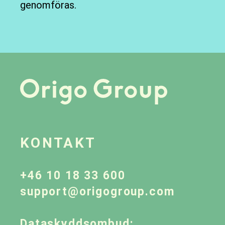
genomföras.
KONTAKT
+46 10 18 33 600
support@origogroup.com
Dataskyddsombud: