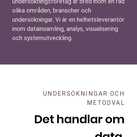
undersökningsföretag är bred inom en rad
olika områden, branscher och
undersökningar. Vi är en helhetsleverantör
inom datainsamling, analys, visualisering
och systemutveckling.
UNDERSÖKNINGAR OCH
METODVAL
Det handlar om
data.