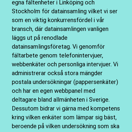
egna fältenheter i Linköping och
Stockholm för
datainsamling
vilket vi ser
som en viktig konkurrensfördel i vår
bransch, där datainsamlingen vanligen
läggs ut på renodlade
datainsamlingsföretag. Vi genomför
fältarbete genom telefonintervjuer,
webbenkäter och personliga intervjuer. Vi
administrerar också stora mängder
postala undersökningar (pappersenkäter)
och har en egen webbpanel med
deltagare bland allmänheten i Sverige.
Dessutom bidrar vi gärna med kompetens
kring vilken enkäter som lämpar sig bäst,
beroende på vilken undersökning som ska