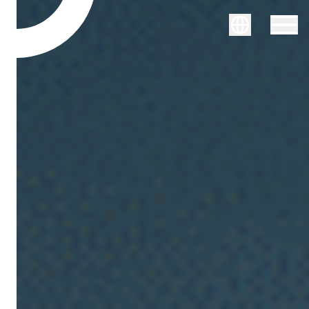
Svenska