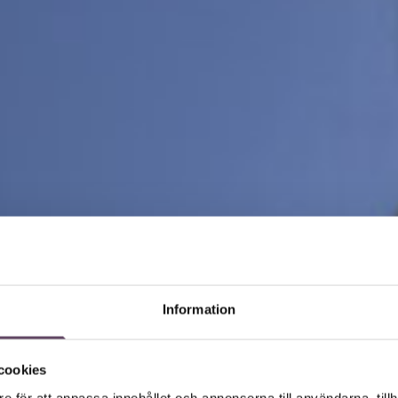
Information
cookies
e för att anpassa innehållet och annonserna till användarna, tillh