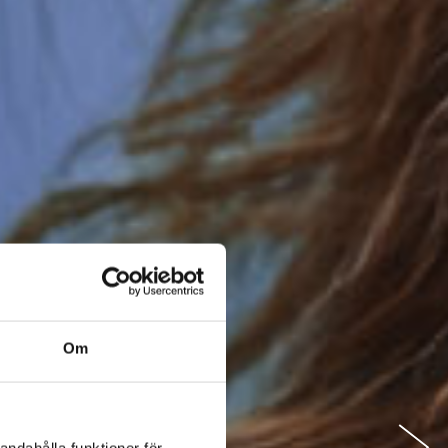
Om
andahålla funktioner för