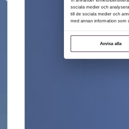
sociala medier och analysera 
till de sociala medier och a
med annan information som du 
Avvisa alla