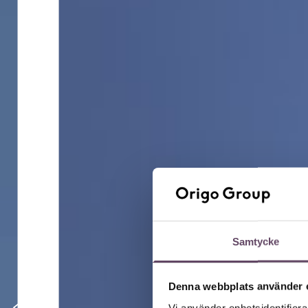
Samtycke
Denna webbplats använder 
Vi använder enhetsidentifierar