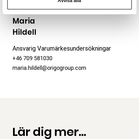
Avvisa alla
Maria
Hildell
Ansvarig Varumärkesundersökningar
+46 709 581030
maria.hildell@origogroup.com
Lär dig mer...