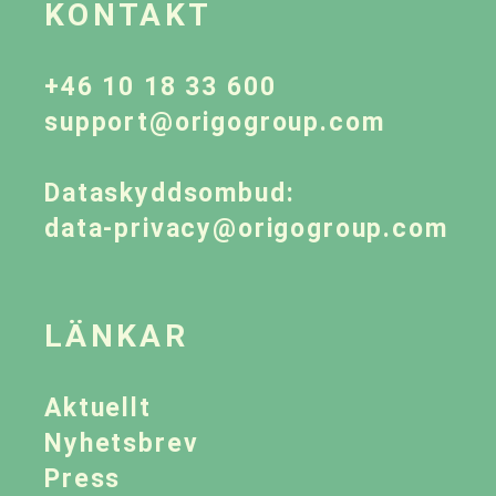
KONTAKT
+46 10 18 33 600
support@origogroup.com
Dataskyddsombud:
data-privacy@origogroup.com
LÄNKAR
Aktuellt
Nyhetsbrev
Press