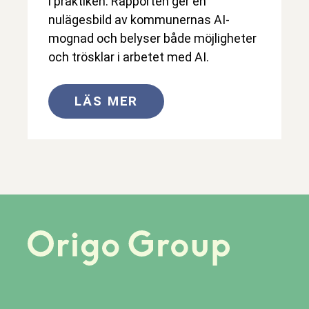
i praktiken. Rapporten ger en
nulägesbild av kommunernas AI-
mognad och belyser både möjligheter
och trösklar i arbetet med AI.
LÄS MER