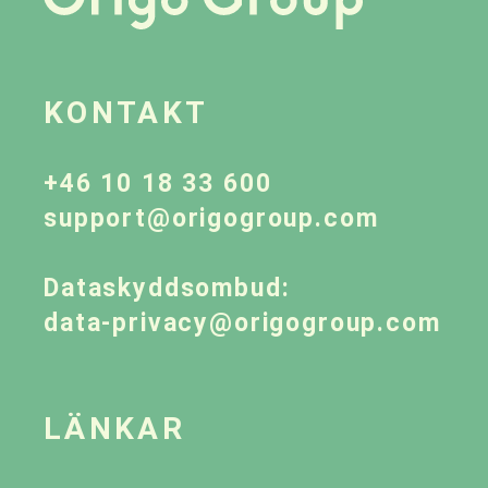
KONTAKT
+46 10 18 33 600
support@origogroup.com
Dataskyddsombud:
data-privacy@origogroup.com
LÄNKAR