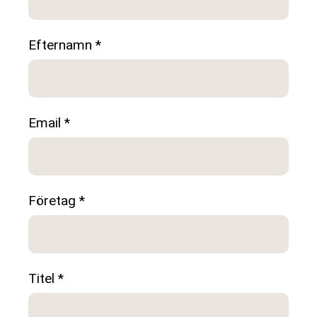
Efternamn *
Email *
Företag *
Titel *