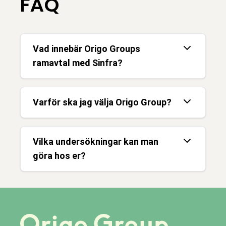
FAQ
Vad innebär Origo Groups
ramavtal med Sinfra?
Varför ska jag välja Origo Group?
Vilka undersökningar kan man
göra hos er?