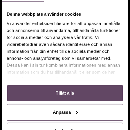
Denna webbplats använder cookies
Vi använder enhetsidentifierare för att anpassa innehållet
och annonserna till användarna, tillhandahålla funktioner
för sociala medier och analysera vår trafik. Vi
vidarebefordrar även sådana identifierare och annan
information från din enhet till de sociala medier och
annons- och analysföretag som vi samarbetar med.
Dessa kan i sin tur kombinera informationen med annan
information som du har tillhandahållit eller som de har
samlat in när du har använt deras tjänster.
Tillåt alla
Anpassa