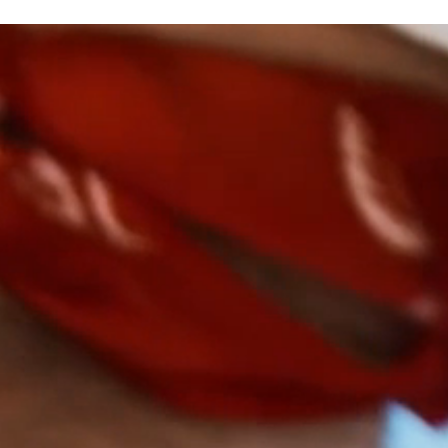
Tjänster
Kunskap
Om oss