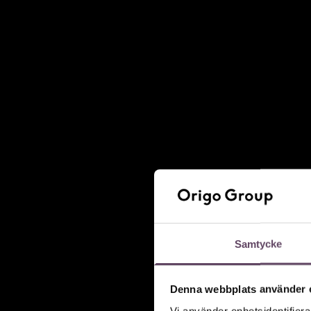
Samtycke
Denna webbplats använder 
Vi använder enhetsidentifierar