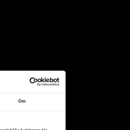
Om
andahålla funktioner för