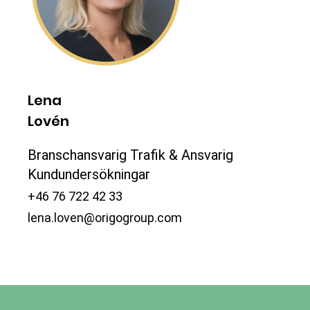
Lena
Lovén
Branschansvarig Trafik & Ansvarig
Kundundersökningar
+46 76 722 42 33
lena.loven@origogroup.com