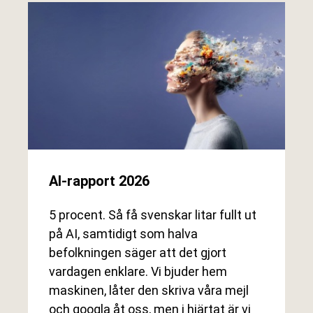
AI-rapport 2026
5 procent. Så få svenskar litar fullt ut
på AI, samtidigt som halva
befolkningen säger att det gjort
vardagen enklare. Vi bjuder hem
maskinen, låter den skriva våra mejl
och googla åt oss, men i hjärtat är vi