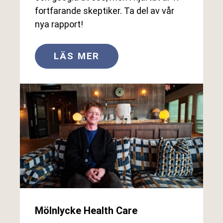
fortfarande skeptiker. Ta del av vår
nya rapport!
LÄS MER
Mölnlycke Health Care