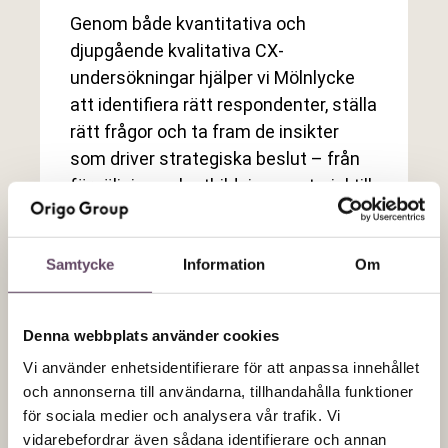
Genom både kvantitativa och
djupgående kvalitativa CX-
undersökningar hjälper vi Mölnlycke
att identifiera rätt respondenter, ställa
rätt frågor och ta fram de insikter
som driver strategiska beslut – från
försäljning och utbildningsmaterial till
kommunikation och innovation.
Samtycke
Information
Om
LÄS MER
Denna webbplats använder cookies
Vi använder enhetsidentifierare för att anpassa innehållet
och annonserna till användarna, tillhandahålla funktioner
för sociala medier och analysera vår trafik. Vi
vidarebefordrar även sådana identifierare och annan