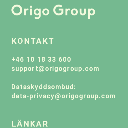
KONTAKT
+46 10 18 33 600
support@origogroup.com
Dataskyddsombud:
data-privacy@origogroup.com
LÄNKAR