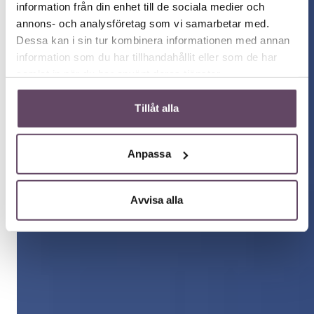
information från din enhet till de sociala medier och
annons- och analysföretag som vi samarbetar med.
Dessa kan i sin tur kombinera informationen med annan
information som du har tillhandahållit eller som de har
samlat in när du har använt deras tjänster.
Tillåt alla
Anpassa
Avvisa alla