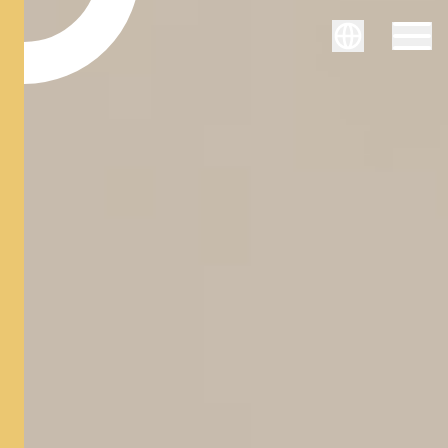
Svenska