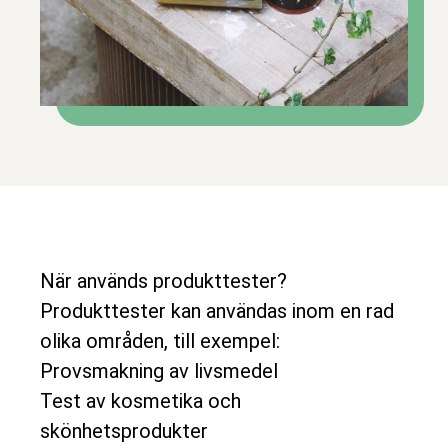
När används produkttester?
Produkttester kan användas inom en rad
olika områden, till exempel:
Provsmakning av livsmedel
Test av kosmetika och
skönhetsprodukter