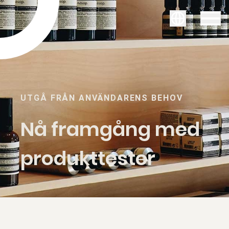
Svenska
UTGÅ FRÅN ANVÄNDARENS BEHOV
Nå framgång med
produkttester