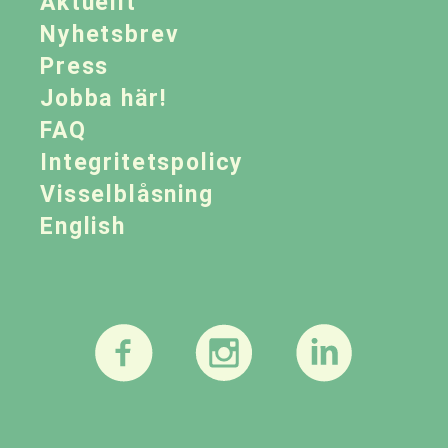
Aktuellt
Nyhetsbrev
Press
Jobba här!
FAQ
Integritetspolicy
Visselblåsning
English