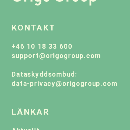
KONTAKT
+46 10 18 33 600
support@origogroup.com
Dataskyddsombud:
data-privacy@origogroup.com
LÄNKAR