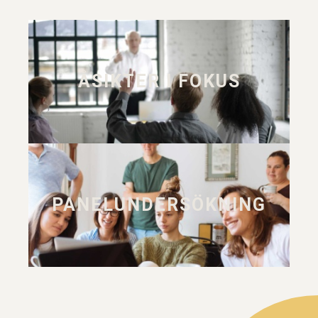
ÅSIKTER I FOKUS
PANELUNDERSÖKNING